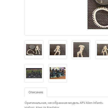
Описание
Оригинальная, несобранная модель APV Alien Infants.
Набор: Alien Vs Predator.