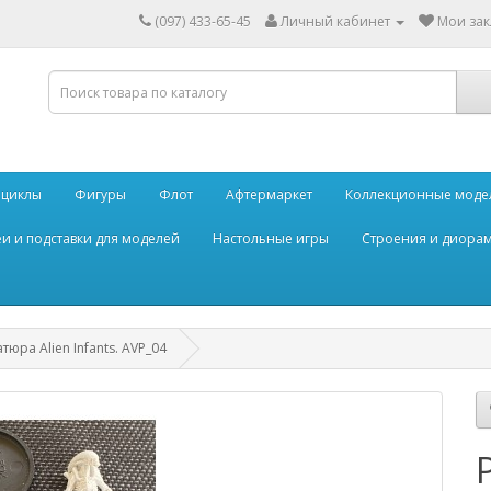
(097) 433-65-45
Личный кабинет
Мои зак
оциклы
Фигуры
Флот
Афтермаркет
Коллекционные моде
и и подставки для моделей
Настольные игры
Строения и диора
юра Alien Infants. AVP_04