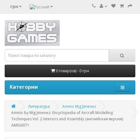
грн
0 товар(ов) - 0 грн
Категории
Литература
Ammo Mig Jimenez
Ammo by Mig Jimenez: Encyclopedia of Aircraft Modelling
Techniques Vol. 2 Interiors and Assembly (английская версия).
AMIG6071