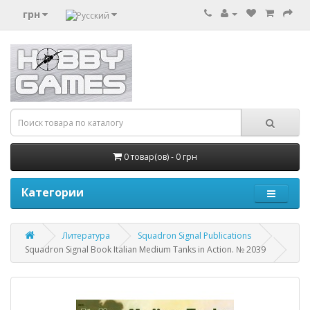
грн
0 товар(ов) - 0 грн
Категории
Литература
Squadron Signal Publications
Squadron Signal Book Italian Medium Tanks in Action. № 2039