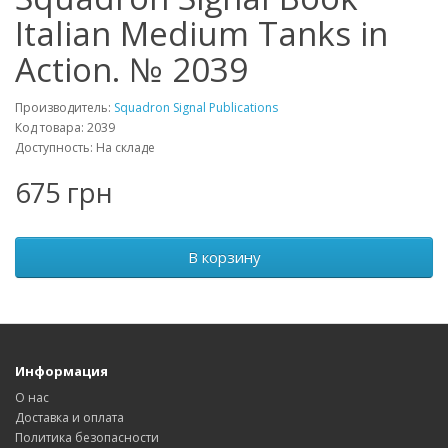
Italian Medium Tanks in
Action. № 2039
Производитель:
Squadron Signal Publications
Код товара: 2039
Доступность: На складе
675 грн
В корзину
Информация
О нас
Доставка и оплата
Политика безопасности