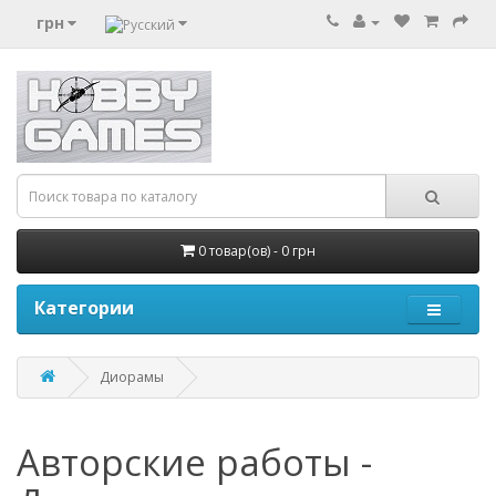
грн
0 товар(ов) - 0 грн
Категории
Диорамы
Авторские работы -