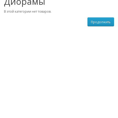
Диорамы
В этой категории нет товаров.
Продолжить