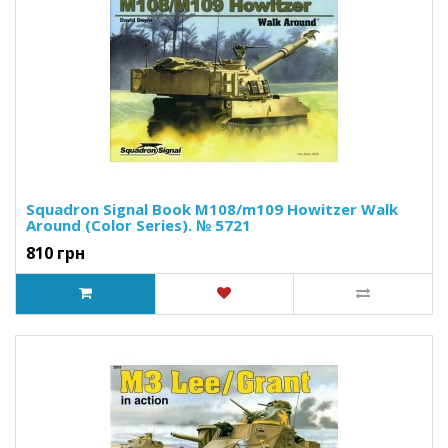
Squadron Signal Book M108/m109 Howitzer Walk
Around (Color Series). № 5721
810 грн