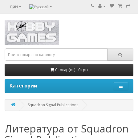
грн
0 товар(ов) - 0 грн
Категории
Squadron Signal Publications
Литература от Squadron